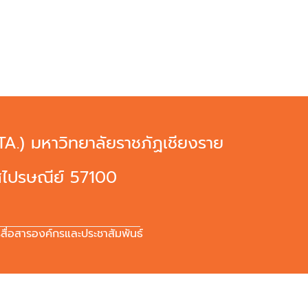
A.) มหาวิทยาลัยราชภัฏเชียงราย
ัสไปรษณีย์ 57100
่อสารองค์กรและประชาสัมพันธ์