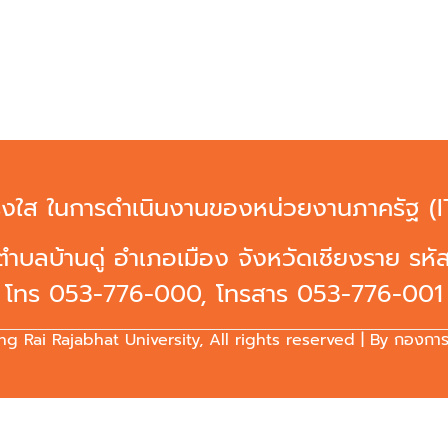
งใส ในการดำเนินงานของหน่วยงานภาครัฐ (IT
9 ตำบลบ้านดู่ อำเภอเมือง จังหวัดเชียงราย รห
โทร 053-776-000, โทรสาร 053-776-001
 Rai Rajabhat University, All rights reserved | By กองการสื