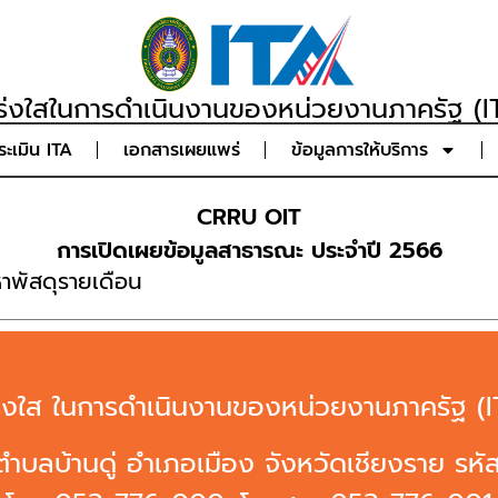
่งใสในการดำเนินงานของหน่วยงานภาครัฐ (IT
ะเมิน ITA
เอกสารเผยแพร่
ข้อมูลการให้บริการ
CRRU OIT
การเปิดเผยข้อมูลสาธารณะ ประจำปี 2566
หาพัสดุรายเดือน
งใส ในการดำเนินงานของหน่วยงานภาครัฐ (IT
9 ตำบลบ้านดู่ อำเภอเมือง จังหวัดเชียงราย รห