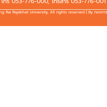
โทร 053-776-000, โทรสาร 053-776-001
 Rai Rajabhat University, All rights reserved | By กองการสื