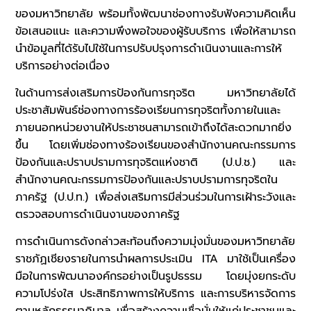
ของมหาวิทยาลัย พร้อมทั้งพัฒนาช่องทางรับฟังความคิดเห็น
ข้อเสนอแนะ และความพึงพอใจของผู้รับบริการ เพื่อให้สามารถ
นำข้อมูลที่ได้รับไปใช้ในการปรับปรุงการดำเนินงานและการให้
บริการอย่างต่อเนื่อง
ในด้านการส่งเสริมการป้องกันการทุจริต มหาวิทยาลัยได้
ประชาสัมพันธ์ช่องทางการร้องเรียนการทุจริตทั้งภายในและ
ภายนอกหน่วยงานให้ประชาชนสามารถเข้าถึงได้สะดวกมากยิ่ง
ขึ้น โดยเพิ่มช่องทางร้องเรียนของสำนักงานคณะกรรมการ
ป้องกันและปราบปรามการทุจริตแห่งชาติ (ป.ป.ช.) และ
สำนักงานคณะกรรมการป้องกันและปราบปรามการทุจริตใน
ภาครัฐ (ป.ป.ท.) เพื่อส่งเสริมการมีส่วนร่วมในการเฝ้าระวังและ
ตรวจสอบการดำเนินงานของภาครัฐ
การดำเนินการดังกล่าวสะท้อนถึงความมุ่งมั่นของมหาวิทยาลัย
ราชภัฏเชียงรายในการนำผลการประเมิน ITA มาใช้เป็นเครื่อง
มือในการพัฒนาองค์กรอย่างเป็นรูปธรรม โดยมุ่งยกระดับ
ความโปร่งใส ประสิทธิภาพการให้บริการ และการบริหารจัดการ