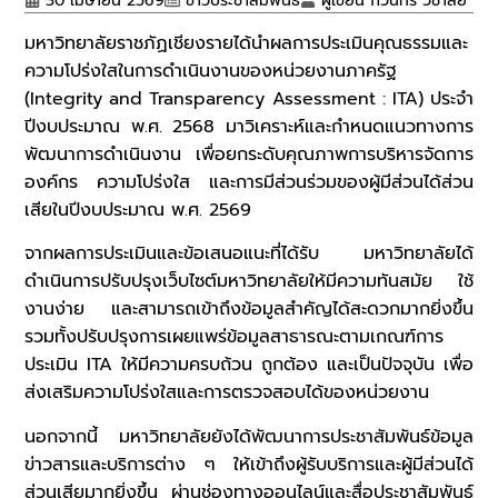
30 เมษายน 2569
ข่าวประชาสัมพันธ์
ผู้เขียน
กวินทร์ วิชาลัย
มหาวิทยาลัยราชภัฏเชียงรายได้นำผลการประเมินคุณธรรมและ
ความโปร่งใสในการดำเนินงานของหน่วยงานภาครัฐ
(Integrity and Transparency Assessment : ITA) ประจำ
ปีงบประมาณ พ.ศ. 2568 มาวิเคราะห์และกำหนดแนวทางการ
พัฒนาการดำเนินงาน เพื่อยกระดับคุณภาพการบริหารจัดการ
องค์กร ความโปร่งใส และการมีส่วนร่วมของผู้มีส่วนได้ส่วน
เสียในปีงบประมาณ พ.ศ. 2569
จากผลการประเมินและข้อเสนอแนะที่ได้รับ มหาวิทยาลัยได้
ดำเนินการปรับปรุงเว็บไซต์มหาวิทยาลัยให้มีความทันสมัย ใช้
งานง่าย และสามารถเข้าถึงข้อมูลสำคัญได้สะดวกมากยิ่งขึ้น
รวมทั้งปรับปรุงการเผยแพร่ข้อมูลสาธารณะตามเกณฑ์การ
ประเมิน ITA ให้มีความครบถ้วน ถูกต้อง และเป็นปัจจุบัน เพื่อ
ส่งเสริมความโปร่งใสและการตรวจสอบได้ของหน่วยงาน
นอกจากนี้ มหาวิทยาลัยยังได้พัฒนาการประชาสัมพันธ์ข้อมูล
ข่าวสารและบริการต่าง ๆ ให้เข้าถึงผู้รับบริการและผู้มีส่วนได้
ส่วนเสียมากยิ่งขึ้น ผ่านช่องทางออนไลน์และสื่อประชาสัมพันธ์