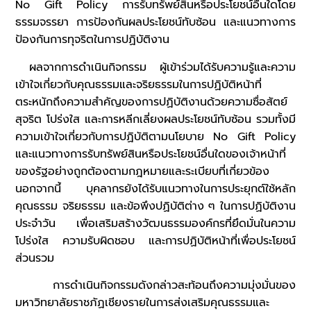
No Gift Policy การรับทรัพย์สินหรือประโยชน์อื่นใดโดย
ธรรมจรรยา การป้องกันผลประโยชน์ทับซ้อน และแนวทางการ
ป้องกันการทุจริตในการปฏิบัติงาน
ผลจากการดำเนินกิจกรรม ผู้เข้าร่วมได้รับความรู้และความ
เข้าใจเกี่ยวกับคุณธรรมและจริยธรรมในการปฏิบัติหน้าที่
ตระหนักถึงความสำคัญของการปฏิบัติงานด้วยความซื่อสัตย์
สุจริต โปร่งใส และการหลีกเลี่ยงผลประโยชน์ทับซ้อน รวมทั้งมี
ความเข้าใจเกี่ยวกับการปฏิบัติตามนโยบาย No Gift Policy
และแนวทางการรับทรัพย์สินหรือประโยชน์อื่นใดของเจ้าหน้าที่
ของรัฐอย่างถูกต้องตามกฎหมายและระเบียบที่เกี่ยวข้อง
นอกจากนี้ บุคลากรยังได้รับแนวทางในการประยุกต์ใช้หลัก
คุณธรรม จริยธรรม และข้อพึงปฏิบัติต่าง ๆ ในการปฏิบัติงาน
ประจำวัน เพื่อเสริมสร้างวัฒนธรรมองค์กรที่ยึดมั่นในความ
โปร่งใส ความรับผิดชอบ และการปฏิบัติหน้าที่เพื่อประโยชน์
ส่วนรวม
การดำเนินกิจกรรมดังกล่าวสะท้อนถึงความมุ่งมั่นของ
มหาวิทยาลัยราชภัฏเชียงรายในการส่งเสริมคุณธรรมและ