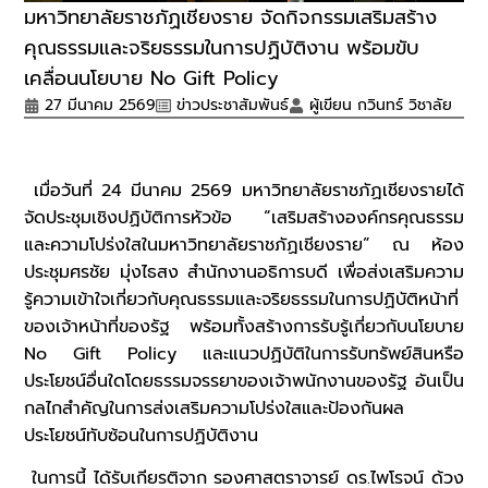
มหาวิทยาลัยราชภัฏเชียงราย จัดกิจกรรมเสริมสร้าง
คุณธรรมและจริยธรรมในการปฏิบัติงาน พร้อมขับ
เคลื่อนนโยบาย No Gift Policy
27 มีนาคม 2569
ข่าวประชาสัมพันธ์
ผู้เขียน
กวินทร์ วิชาลัย
เมื่อวันที่ 24 มีนาคม 2569 มหาวิทยาลัยราชภัฏเชียงรายได้
จัดประชุมเชิงปฏิบัติการหัวข้อ “เสริมสร้างองค์กรคุณธรรม
และความโปร่งใสในมหาวิทยาลัยราชภัฏเชียงราย” ณ ห้อง
ประชุมศรชัย มุ่งไธสง สำนักงานอธิการบดี เพื่อส่งเสริมความ
รู้ความเข้าใจเกี่ยวกับคุณธรรมและจริยธรรมในการปฏิบัติหน้าที่
ของเจ้าหน้าที่ของรัฐ พร้อมทั้งสร้างการรับรู้เกี่ยวกับนโยบาย
No Gift Policy และแนวปฏิบัติในการรับทรัพย์สินหรือ
ประโยชน์อื่นใดโดยธรรมจรรยาของเจ้าพนักงานของรัฐ อันเป็น
กลไกสำคัญในการส่งเสริมความโปร่งใสและป้องกันผล
ประโยชน์ทับซ้อนในการปฏิบัติงาน
ในการนี้ ได้รับเกียรติจาก รองศาสตราจารย์ ดร.ไพโรจน์ ด้วง