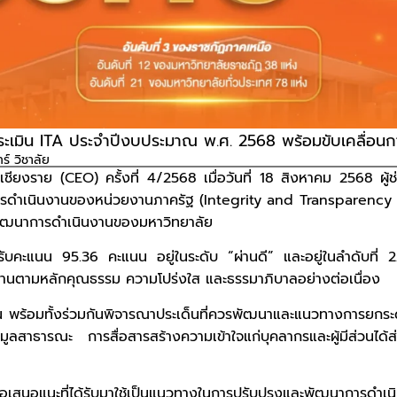
ะเมิน ITA ประจำปีงบประมาณ พ.ศ. 2568 พร้อมขับเคลื่อนก
ร์ วิชาลัย
ยงราย (CEO) ครั้งที่ 4/2568 เมื่อวันที่ 18 สิงหาคม 2568 ผู้ช่
รดำเนินงานของหน่วยงานภาครัฐ (Integrity and Transparency
ารพัฒนาการดำเนินงานของมหาวิทยาลัย
ด้รับคะแนน 95.36 คะแนน อยู่ในระดับ “ผ่านดี” และอยู่ในลำดับที
นงานตามหลักคุณธรรม ความโปร่งใส และธรรมาภิบาลอย่างต่อเนื่อง
ะด้าน พร้อมทั้งร่วมกันพิจารณาประเด็นที่ควรพัฒนาและแนวทางการยก
ูลสาธารณะ การสื่อสารสร้างความเข้าใจแก่บุคลากรและผู้มีส่วนไ
อเสนอแนะที่ได้รับมาใช้เป็นแนวทางในการปรับปรุงและพัฒนาการดำเ