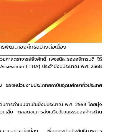
ารพัฒนาองค์กรอย่างต่อเนื่อง
วยศาสตราจารย์ยิ่งศักดิ์ เพชรนิล รองอธิการบดี ได้
 Assessment : ITA) ประจำปีงบประมาณ พ.ศ. 2568
่ 22 ของหน่วยงานประเภทสถาบันอุดมศึกษาทั่วประเทศ
ระดับการดำเนินงานในปีงบประมาณ พ.ศ. 2569 โดยมุ่ง
ด้ส่วนเสีย ตลอดจนการส่งเสริมวัฒนธรรมองค์กรด้าน
นินงานอย่างต่อเนื่อง เพื่อยกระดับประสิทธิภาพการ