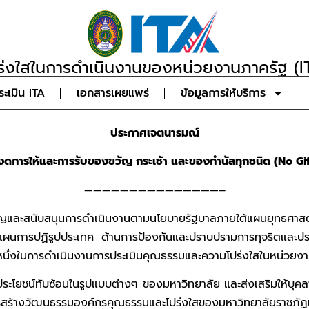
่งใสในการดำเนินงานของหน่วยงานภาครัฐ (IT
ะเมิน ITA
เอกสารเผยแพร่
ข้อมูลการให้บริการ
ประกาศเจตนารมณ์
ดการให้และการรับของขวัญ กระเช้า และของกำนัลทุกชนิด (
No Gif
———————————————–
ัญและสนับสนุนการดำเนินงานตามนโยบายรัฐบาลภายใต้แผนยุทธศาสต
ะแผนการปฏิรูปประเทศ ด้านการป้องกันและปราบปรามการทุจริตและป
วนหนึ่งในการดำเนินงานการประเมินคุณธรรมและความโปร่งใสในหน่วยงา
ประโยชน์ทับซ้อนในรูปแบบต่างๆ ของมหาวิทยาลัย และส่งเสริมให้บุ
สร้างวัฒนธรรมองค์กรคุณธรรมและโปร่งใสของมหาวิทยาลัยราชภัฏเช