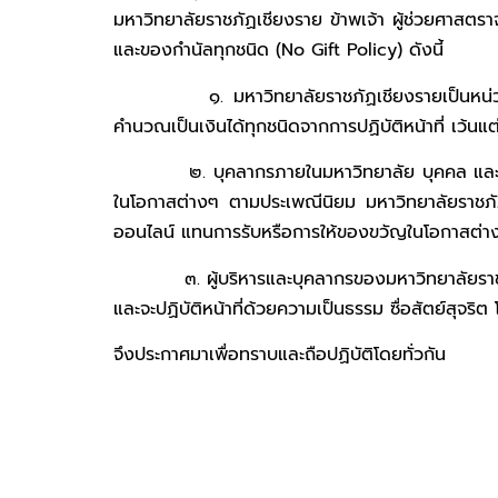
มหาวิทยาลัยราชภัฏเชียงราย ข้าพเจ้า ผู้ช่วยศาสต
และของกำนัลทุกชนิด (No Gift Policy) ดังนี้
๑. มหาวิทยาลัยราชภัฏเชียงรายเป็นหน่วยงานที่ผ
คำนวณเป็นเงินได้ทุกชนิดจากการปฏิบัติหน้าที่ เว้
๒. บุคลากรภายในมหาวิทยาลัย บุคคล และองค์กร
ในโอกาสต่างๆ ตามประเพณีนิยม มหาวิทยาลัยราชภ
ออนไลน์ แทนการรับหรือการให้ของขวัญในโอกาสต่า
๓. ผู้บริหารและบุคลากรของมหาวิทยาลัยราชภัฏเชียง
และจะปฏิบัติหน้าที่ด้วยความเป็นธรรม ซื่อสัตย์สุจ
จึงประกาศมาเพื่อทราบและถือปฏิบัติโดยทั่วกัน