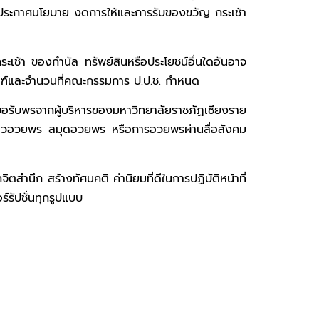
ขอประกาศนโยบาย งดการให้และการรับของขวัญ กระเช้า
้า ของกำนัล ทรัพย์สินหรือประโยชน์อื่นใดอันอาจ
เกณฑ์และจำนวนที่คณะกรรมการ ป.ป.ช. กำหนด
บพรจากผู้บริหารของมหาวิทยาลัยราชภัฏเชียงราย
่าวอวยพร สมุดอวยพร หรือการอวยพรผ่านสื่อสังคม
นึก สร้างทัศนคติ ค่านิยมที่ดีในการปฏิบัติหน้าที่
์รัปชั่นทุกรูปแบบ