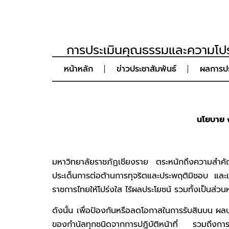
การประเมินคุณธรรมและความโปร
หน้าหลัก
ข่าวประชาสัมพันธ์
ผลการปร
นโยบาย ง
มหาวิทยาลัยราชภัฏเชียงราย ตระหนักถึงความสำค
ประเด็นการต่อต้านการทุจริตและประพฤติมิชอบ แล
ราชการไทยให้โปร่งใส ไร้ผลประโยชน์ รวมทั้งเป็นส่
ดังนั้น เพื่อป้องกันหรือลดโอกาสในการรับสินบน ผล
ของกำนัลทุกชนิดจากการปฏิบัติหน้าที่ รวมถึงการ