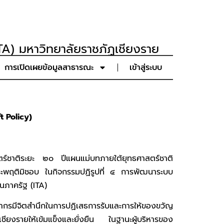
A) มหาวิทยาลัยราชภัฏเชียงราย
การเปิดเผยข้อมูลสาธารณะ
เข้าสู่ระบบ
t Policy)
ร์ชาติระยะ ๒๐ ปีแผนแม่บทภายใต้ยุทธศาสตร์ชาติ
ระพฤติมิชอบ ในกิจกรรมปฏิรูปที่ ๔ การพัฒนาระบบ
นภาครัฐ (ITA)
คลากรมีจิตสำนึกในการปฏิเสธการรับและการให้ของขวัญ
ียงรายให้เข้มแข็งและยั่งยืน ในฐานะผู้บริหารของ