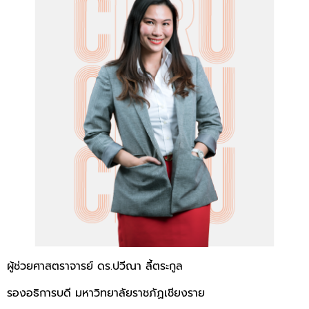
ผู้ช่วยศาสตราจารย์ ดร.ปวีณา ลี้ตระกูล
รองอธิการบดี มหาวิทยาลัยราชภัฏเชียงราย