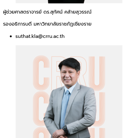
ผู้ช่วยศาสตราจารย์ ดร.สุทัศน์ คล้ายสุวรรณ์
รองอธิการบดี มหาวิทยาลัยราชภัฏเชียงราย
suthat.kla@crru.ac.th