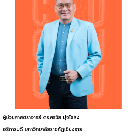
ผู้ช่วยศาสตราจารย์ ดร.ศรชัย มุ่งไธสง
อธิการบดี มหาวิทยาลัยราชภัฏเชียงราย